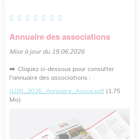
Annuaire des associations
Mise à jour du 19.06.2026
➡️ Cliquez ci-dessous pour consulter
l'annuaire des associations :
Fichier
JUIN_2026_Annuaire_Assos.pdf
(1.75
Mo)
Image