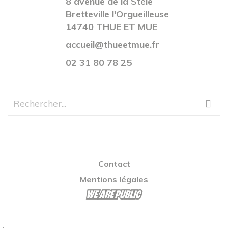
8 avenue de la Stèle
Bretteville l'Orgueilleuse
14740 THUE ET MUE
accueil@thueetmue.fr
02 31 80 78 25
Contact
Mentions légales