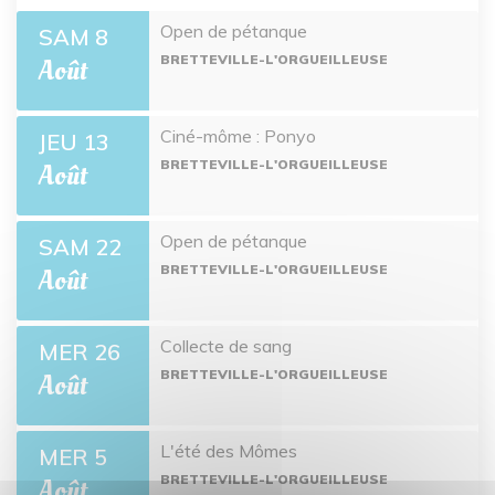
Open de pétanque
SAM 8
BRETTEVILLE-L'ORGUEILLEUSE
Août
Ciné-môme : Ponyo
JEU 13
BRETTEVILLE-L'ORGUEILLEUSE
Août
Open de pétanque
SAM 22
BRETTEVILLE-L'ORGUEILLEUSE
Août
Collecte de sang
MER 26
BRETTEVILLE-L'ORGUEILLEUSE
Août
L'été des Mômes
MER 5
BRETTEVILLE-L'ORGUEILLEUSE
Août