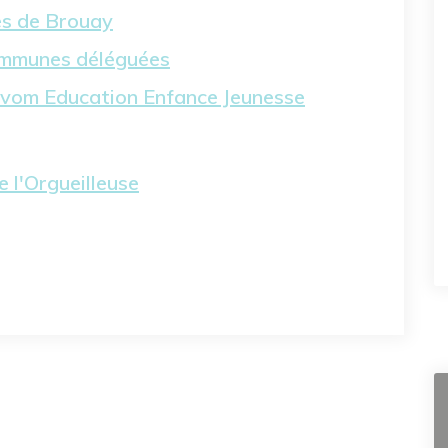
es de Brouay
communes déléguées
ivom Education Enfance Jeunesse
e l'Orgueilleuse