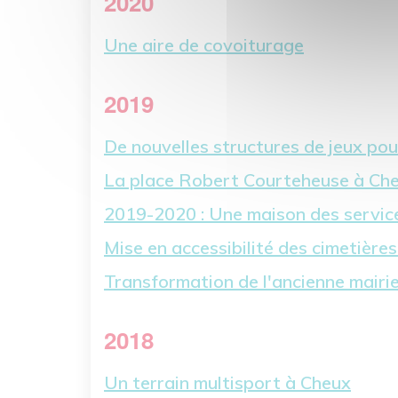
2020
Une aire de covoiturage
2019
De nouvelles structures de jeux pou
La place Robert Courteheuse à Ch
2019-2020 : Une maison des services
Mise en accessibilité des cimetière
Transformation de l'ancienne mairi
2018
Un terrain multisport à Cheux