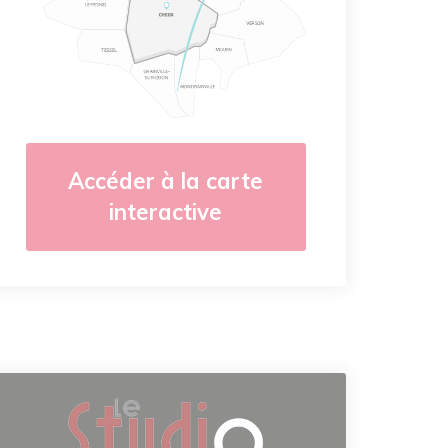
Accéder à la carte
interactive