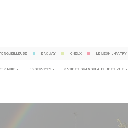
'ORGUEILLEUSE
BROUAY
CHEUX
LE MESNIL-PATRY
E MAIRIE
LES SERVICES
VIVRE ET GRANDIR À THUE ET MUE