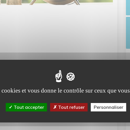
er
es cookies et vous donne le contrôle sur ceux que vous
Tout accepter
Tout refuser
Personnaliser