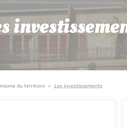
s investisseme
misme du territoire
Les investissements