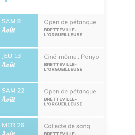
SAM 8
Open de pétanque
Août
BRETTEVILLE-
L'ORGUEILLEUSE
JEU 13
Ciné-môme : Ponyo
Août
BRETTEVILLE-
L'ORGUEILLEUSE
SAM 22
Open de pétanque
Août
BRETTEVILLE-
L'ORGUEILLEUSE
MER 26
Collecte de sang
Août
BRETTEVILLE-