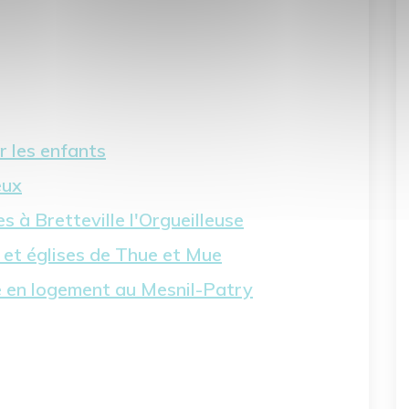
r les enfants
eux
 à Bretteville l'Orgueilleuse
s et églises de Thue et Mue
e en logement au Mesnil-Patry