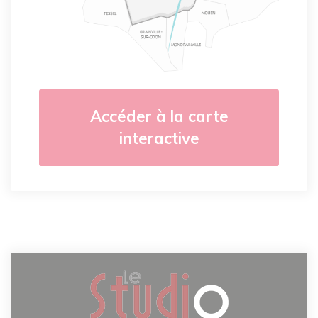
Accéder à la carte
interactive