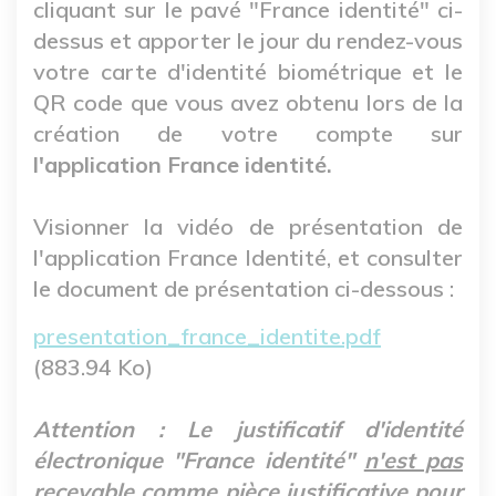
cliquant sur le pavé "France identité" ci-
dessus et apporter le jour du rendez-vous
votre carte d'identité biométrique et le
QR code que vous avez obtenu lors de la
création de votre compte sur
l'application France identité.
Visionner la vidéo de présentation de
l'application France Identité, et consulter
le document de présentation ci-dessous :
Fichier
presentation_france_identite.pdf
(883.94 Ko)
Attention : Le justificatif d'identité
électronique "France identité"
n'est pas
recevable
comme pièce justificative pour