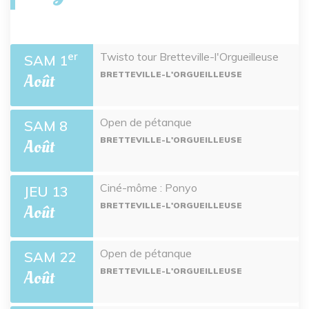
Twisto tour Bretteville-l'Orgueilleuse
er
SAM 1
BRETTEVILLE-L'ORGUEILLEUSE
Août
Open de pétanque
SAM 8
BRETTEVILLE-L'ORGUEILLEUSE
Août
Ciné-môme : Ponyo
JEU 13
BRETTEVILLE-L'ORGUEILLEUSE
Août
Open de pétanque
SAM 22
BRETTEVILLE-L'ORGUEILLEUSE
Août