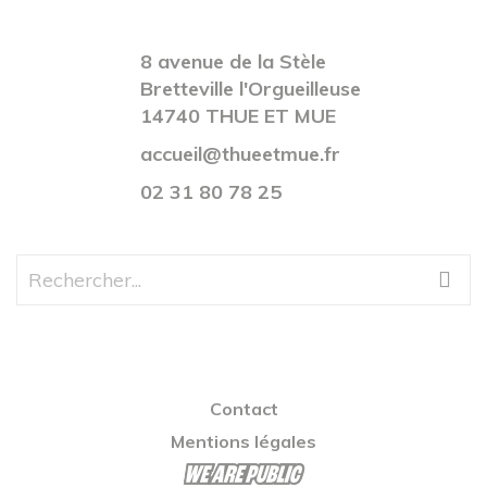
8 avenue de la Stèle
Bretteville l'Orgueilleuse
14740 THUE ET MUE
accueil@thueetmue.fr
02 31 80 78 25
Contact
Mentions légales