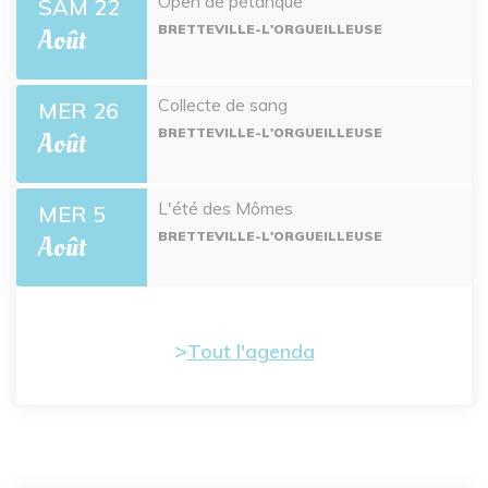
Open de pétanque
SAM 22
BRETTEVILLE-L'ORGUEILLEUSE
Août
Collecte de sang
MER 26
BRETTEVILLE-L'ORGUEILLEUSE
Août
L'été des Mômes
MER 5
BRETTEVILLE-L'ORGUEILLEUSE
Août
Tout l'agenda