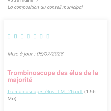
Votre mairie
La composition du conseil municipal
Mise à jour : 05/07/2026
Trombinoscope des élus de la
majorité
Fichier
trombinoscope_élus_TM_26.pdf
(1.56
Mo)