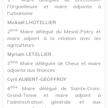
l'Orgueilleuse et maire adjointe à
l'urbanisme
Mickaël LHOTELLIER
ème
2
Maire délégué du Mesnil-Patry et
maire adjoint à la relation avec les
agriculteurs
Myriam LETELLIER
ème
3
Maire déléguée de Cheux et maire
adjointe aux finances
Cyril AUBERT-GEOFFROY
ème
4
Maire délégué de Sainte-Croix-
Grand-Tonne et maire adjoint à
l'administration générale et aux