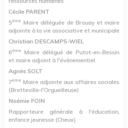
ressources humaines
Cécile PARENT
ème
5
Maire déléguée de Brouay et maire
adjointe à la vie associative et municipale
Christian DESCAMPS-WIEL
ème
6
Maire délégué de Putot-en-Bessin
et maire adjoint à l'événementiel
Agnès SOLT
ème
7
Maire adjointe aux affaires sociales
(Bretteville-l'Orgueilleuse)
Noémie FOIN
Rapporteure générale à l'éducation,
enfance jeunesse (Cheux)