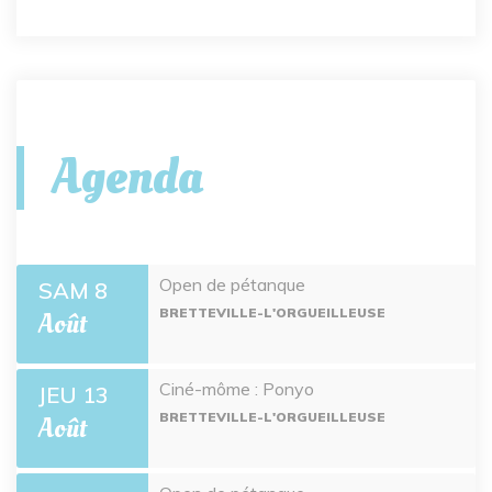
Agenda
Open de pétanque
SAM 8
BRETTEVILLE-L'ORGUEILLEUSE
Août
Ciné-môme : Ponyo
JEU 13
BRETTEVILLE-L'ORGUEILLEUSE
Août