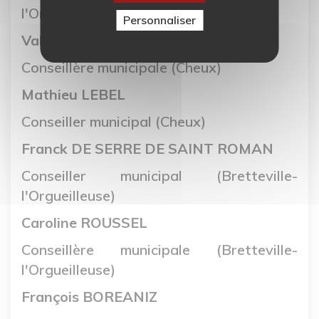
l'Orgueilleuse)
Personnaliser
Valérie BEAUSOLEIL
Conseillère municipale (Cheux)
Mathieu LEBEL
Conseiller municipal (Cheux)
Franck DE SERRE DE SAINT ROMAN
Conseiller municipal (Bretteville-
l'Orgueilleuse)
Caroline ROUSSEL
Conseillère municipale (Bretteville-
l'Orgueilleuse)
François BOREANIZ