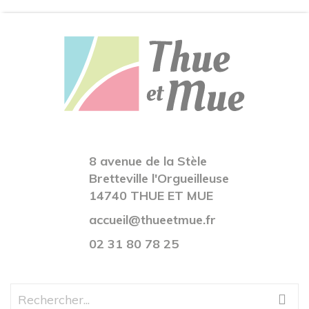
8 avenue de la Stèle
Bretteville l'Orgueilleuse
14740 THUE ET MUE
accueil@thueetmue.fr
02 31 80 78 25