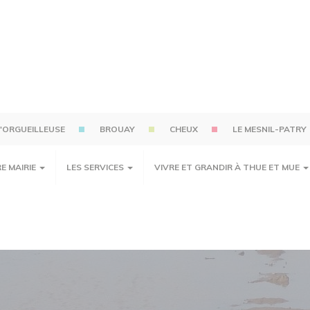
'ORGUEILLEUSE
BROUAY
CHEUX
LE MESNIL-PATRY
E MAIRIE
LES SERVICES
VIVRE ET GRANDIR À THUE ET MUE