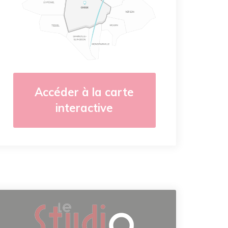
Accéder à la carte
interactive