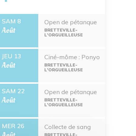
SAM 8
Open de pétanque
Août
BRETTEVILLE-
L'ORGUEILLEUSE
JEU 13
Ciné-môme : Ponyo
Août
BRETTEVILLE-
L'ORGUEILLEUSE
SAM 22
Open de pétanque
Août
BRETTEVILLE-
L'ORGUEILLEUSE
MER 26
Collecte de sang
Août
BRETTEVILLE-