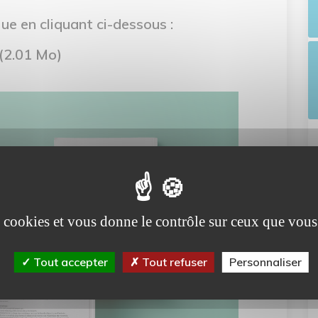
e en cliquant ci-dessous :
(2.01 Mo)
es cookies et vous donne le contrôle sur ceux que vous
Tout accepter
Tout refuser
Personnaliser