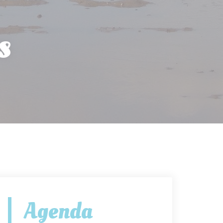
s
Agenda