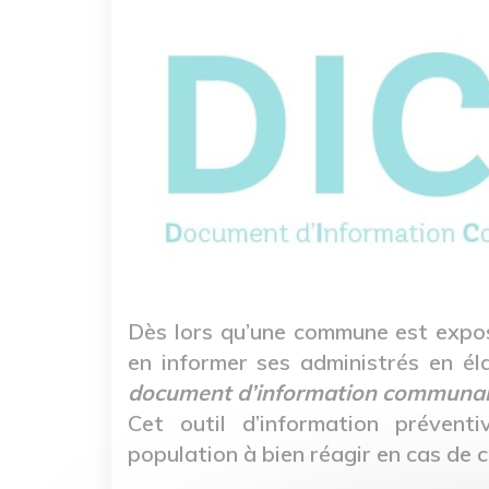
Dès lors qu’une commune est exposé
en informer ses administrés en él
document d’information communal 
Cet outil d’information prévent
population à bien réagir en cas de c