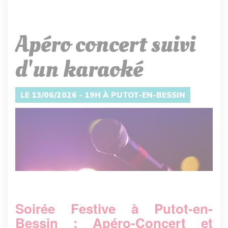
Apéro concert suivi
d'un karaoké
LE 13/06/2026 - 19H À PUTOT-EN-BESSIN
Soirée Festive à Putot-en-
Bessin : Apéro-Concert et