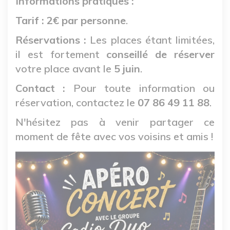
Informations pratiques :
Tarif :
2€ par personne
.
Réservations :
Les places étant limitées,
il est fortement
conseillé de réserver
votre place avant le
5 juin
.
Contact :
Pour toute information ou
réservation, contactez le
07 86 49 11 88
.
N'hésitez pas à venir partager ce
moment de fête avec vos voisins et amis !
Image