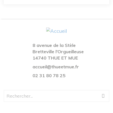
8 avenue de la Stèle
Bretteville l'Orgueilleuse
14740 THUE ET MUE
accueil@thueetmue.fr
02 31 80 78 25