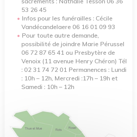
sacrements : Nathalie Tesson 06 36
53 26 45
Infos pour les funérailles : Cécile
Vandécandelaere 06 16 01 09 93
Pour toute autre demande,
possibilité de joindre Marie Pérussel
06 72 87 65 41 ou Presbytère de
Venoix (11 avenue Henry Chéron) Tél
: 02 31 74 72 01 Permanences : Lundi
: 10h – 12h, Mercredi :17h – 19h et
Samedi : 10h – 12h
Image