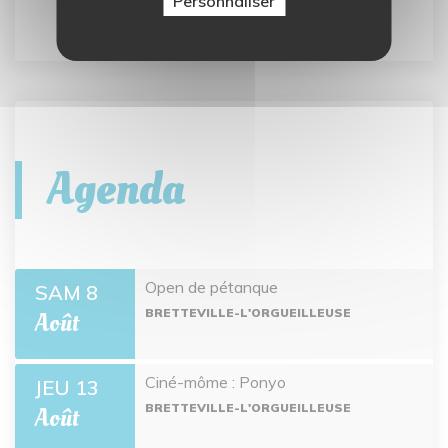
Personnaliser
Agenda
Open de pétanque
SAM 8
BRETTEVILLE-L'ORGUEILLEUSE
Août
Ciné-môme : Ponyo
JEU 13
BRETTEVILLE-L'ORGUEILLEUSE
Août