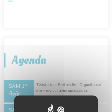
Agenda
Twisto tour Bretteville-l'Orgueilleuse
er
SAM 1
BRETTEVILLE-L'ORGUEILLEUSE
Août
Open de pétanque
SAM 8