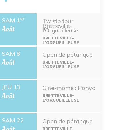
er
SAM 1
Twisto tour
Bretteville-
Août
l'Orgueilleuse
BRETTEVILLE-
L'ORGUEILLEUSE
SAM 8
Open de pétanque
Août
BRETTEVILLE-
L'ORGUEILLEUSE
JEU 13
Ciné-môme : Ponyo
Août
BRETTEVILLE-
L'ORGUEILLEUSE
SAM 22
Open de pétanque
Août
BRETTEVILLE-