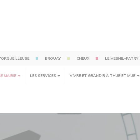
'ORGUEILLEUSE
BROUAY
CHEUX
LE MESNIL-PATRY
E MAIRIE
LES SERVICES
VIVRE ET GRANDIR À THUE ET MUE