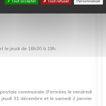
Tout accepter
Tout refuser
Personnaliser
redi 16h30-17h et le samedi 9h30-10h30
t le jeudi de 16h30 à 19h.
e postale communale
(Fermées le vendredi
 jeudi 31 décembre et le samedi 2 janvier