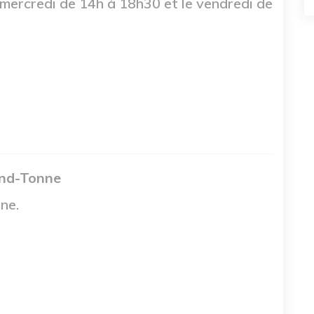
e mercredi de 14h à 18h30 et le vendredi de
and-Tonne
ne.