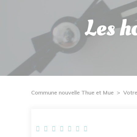
Les h
Commune nouvelle Thue et Mue
Votr