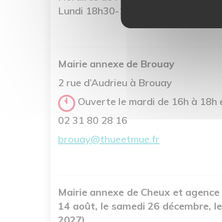
Lundi 18h30-19h, du mardi au vend
Mairie annexe de Brouay
2 rue d’Audrieu à Brouay
Ouverte le mardi de 16h à 18h e
02 31 80 28 16
brouay@thueetmue.fr
Mairie annexe de Cheux et agenc
14 août, le samedi 26 décembre, le
2027)