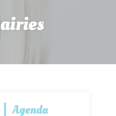
airies
Agenda