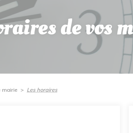
oraires de vos m
e mairie
Les horaires