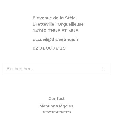
8 avenue de la Stèle
Bretteville l'Orgueilleuse
14740 THUE ET MUE
accueil@thueetmue.fr
02 31 80 78 25
Contact
Mentions légales