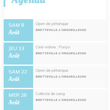
Open de pétanque
SAM 8
BRETTEVILLE-L'ORGUEILLEUSE
Août
Ciné-môme : Ponyo
JEU 13
BRETTEVILLE-L'ORGUEILLEUSE
Août
Open de pétanque
SAM 22
BRETTEVILLE-L'ORGUEILLEUSE
Août
Collecte de sang
MER 26
BRETTEVILLE-L'ORGUEILLEUSE
Août