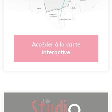
Accéder à la carte
interactive