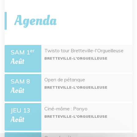
Agenda
Twisto tour Bretteville-l'Orgueilleuse
er
SAM 1
BRETTEVILLE-L'ORGUEILLEUSE
Août
Open de pétanque
SAM 8
BRETTEVILLE-L'ORGUEILLEUSE
Août
Ciné-môme : Ponyo
JEU 13
BRETTEVILLE-L'ORGUEILLEUSE
Août