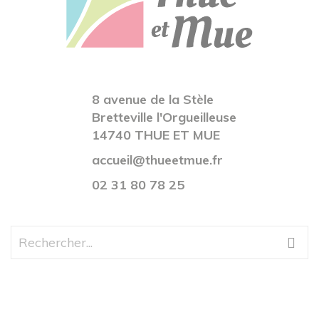
8 avenue de la Stèle
Bretteville l'Orgueilleuse
14740 THUE ET MUE
accueil@thueetmue.fr
02 31 80 78 25