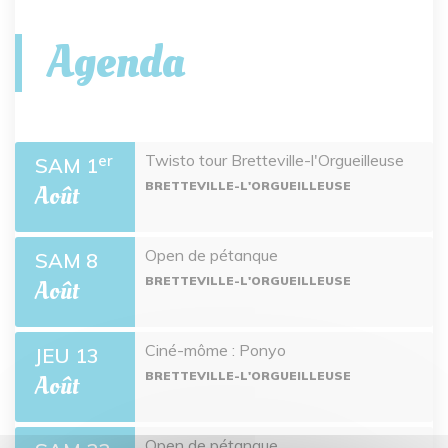
Agenda
Twisto tour Bretteville-l'Orgueilleuse
er
SAM 1
BRETTEVILLE-L'ORGUEILLEUSE
Août
Open de pétanque
SAM 8
BRETTEVILLE-L'ORGUEILLEUSE
Août
Ciné-môme : Ponyo
JEU 13
BRETTEVILLE-L'ORGUEILLEUSE
Août
Open de pétanque