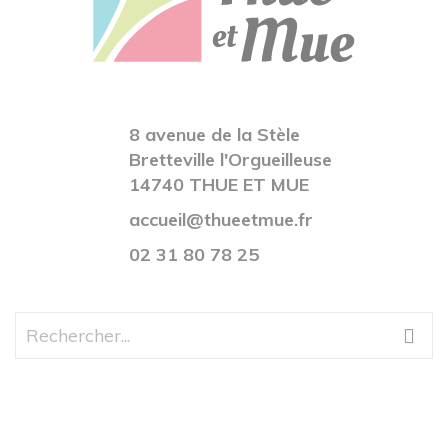
8 avenue de la Stèle
Bretteville l'Orgueilleuse
14740 THUE ET MUE
accueil@thueetmue.fr
02 31 80 78 25