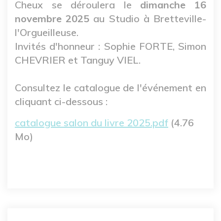
Cheux se déroulera le
dimanche 16
novembre 2025
au Studio à Bretteville-
l'Orgueilleuse.
Invités d'honneur : Sophie FORTE, Simon
CHEVRIER et Tanguy VIEL.
Consultez le catalogue de l'événement en
cliquant ci-dessous :
Fichier
catalogue salon du livre 2025.pdf
(4.76
Mo)