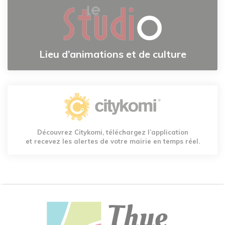
Lieu d’animations et de culture
Découvrez Citykomi, téléchargez l’application
et recevez les alertes de votre mairie en temps réel.