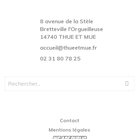
8 avenue de la Stèle
Bretteville l'Orgueilleuse
14740 THUE ET MUE
accueil@thueetmue.fr
02 31 80 78 25
Contact
Mentions légales