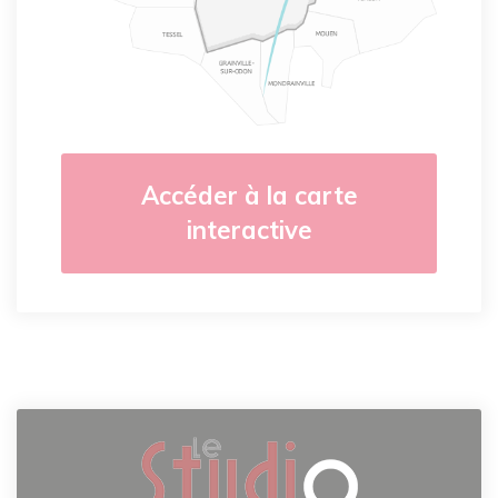
Accéder à la carte
interactive