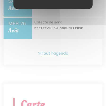
SAM 22
BRETTEVILLE-L'ORGUEILLEUSE
Août
Collecte de sang
MER 26
BRETTEVILLE-L'ORGUEILLEUSE
Août
Tout l'agenda
Carte