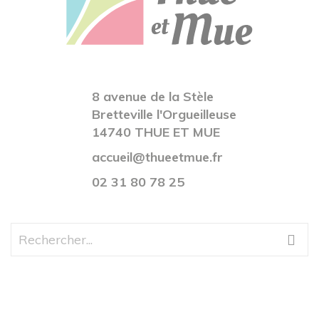
8 avenue de la Stèle
Bretteville l'Orgueilleuse
14740 THUE ET MUE
accueil@thueetmue.fr
02 31 80 78 25