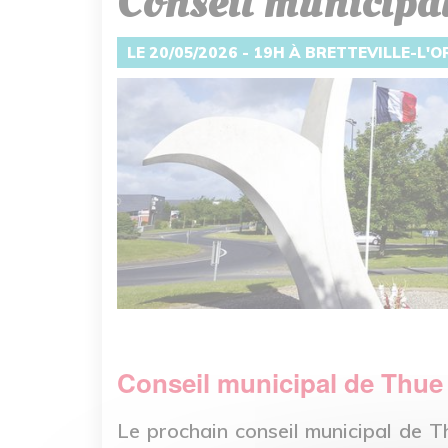
Conseil municipa
LE 20/05/2026 - 19H À BRETTEVILLE-L'
Conseil municipal de Thue
Le prochain conseil municipal de T