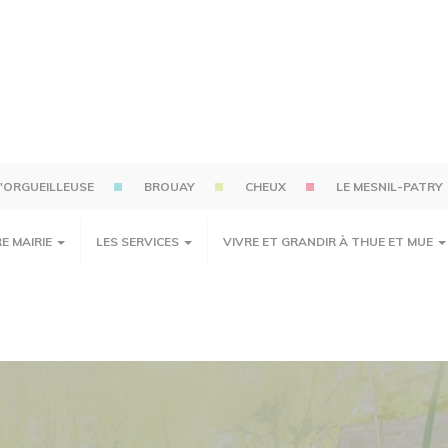
'ORGUEILLEUSE
BROUAY
CHEUX
LE MESNIL-PATRY
E MAIRIE
LES SERVICES
VIVRE ET GRANDIR À THUE ET MUE