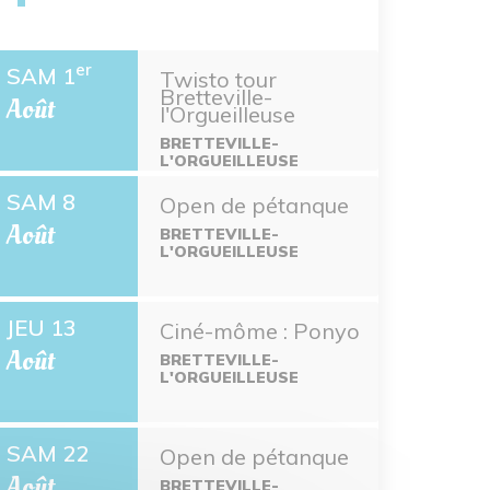
er
SAM 1
Twisto tour
Bretteville-
Août
l'Orgueilleuse
BRETTEVILLE-
L'ORGUEILLEUSE
SAM 8
Open de pétanque
Août
BRETTEVILLE-
L'ORGUEILLEUSE
JEU 13
Ciné-môme : Ponyo
Août
BRETTEVILLE-
L'ORGUEILLEUSE
SAM 22
Open de pétanque
Août
BRETTEVILLE-