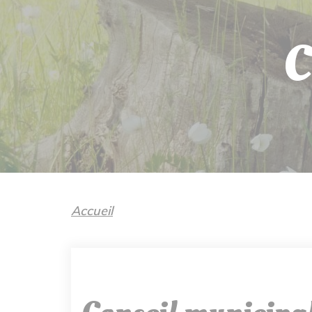
C
Accueil