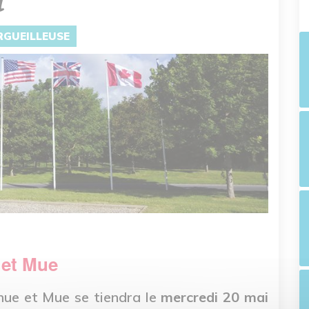
l
ORGUEILLEUSE
 et Mue
hue et Mue se tiendra le
mercredi 20 mai