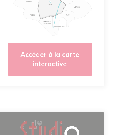
Accéder à la carte
interactive