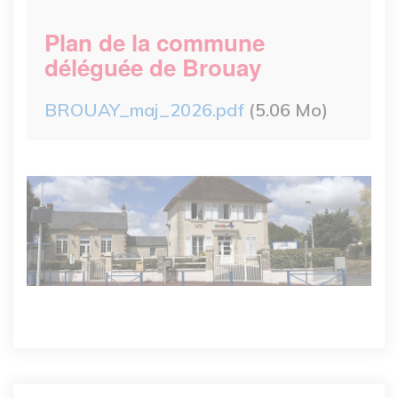
Plan de la commune
déléguée de Brouay
Fichier
BROUAY_maj_2026.pdf
(5.06 Mo)