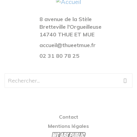
8 avenue de la Stèle
Bretteville l'Orgueilleuse
14740 THUE ET MUE
accueil@thueetmue.fr
02 31 80 78 25
Contact
Mentions légales