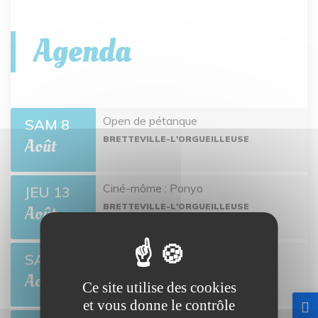
Agenda
Open de pétanque
SAM 8
BRETTEVILLE-L'ORGUEILLEUSE
Août
Ciné-môme : Ponyo
JEU 13
BRETTEVILLE-L'ORGUEILLEUSE
Août
Open de pétanque
SAM 22
BRETTEVILLE-L'ORGUEILLEUSE
Août
Ce site utilise des cookies
et vous donne le contrôle