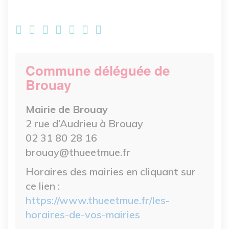
Commune déléguée de
Brouay
Mairie de Brouay
2 rue d’Audrieu à Brouay
02 31 80 28 16
brouay@thueetmue.fr
Horaires des mairies en cliquant sur
ce lien :
https://www.thueetmue.fr/les-
horaires-de-vos-mairies