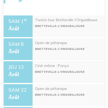
Twisto tour Bretteville-l'Orgueilleuse
er
SAM 1
BRETTEVILLE-L'ORGUEILLEUSE
Août
Open de pétanque
SAM 8
BRETTEVILLE-L'ORGUEILLEUSE
Août
Ciné-môme : Ponyo
JEU 13
BRETTEVILLE-L'ORGUEILLEUSE
Août
Open de pétanque
SAM 22
BRETTEVILLE-L'ORGUEILLEUSE
Août