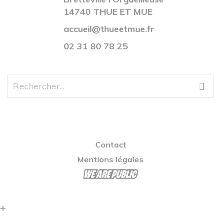
14740 THUE ET MUE
accueil@thueetmue.fr
02 31 80 78 25
Contact
Mentions légales
+