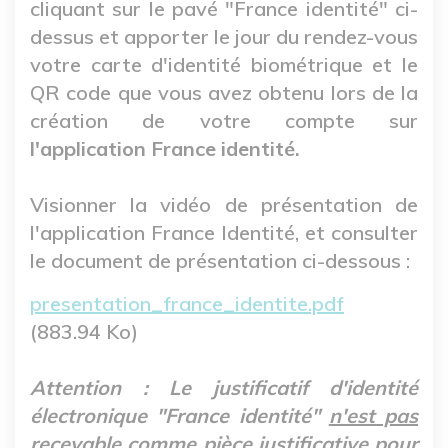
cliquant sur le pavé "France identité" ci-
dessus et apporter le jour du rendez-vous
votre carte d'identité biométrique et le
QR code que vous avez obtenu lors de la
création de votre compte sur
l'application France identité.
Visionner la vidéo de présentation de
l'application France Identité, et consulter
le document de présentation ci-dessous :
Fichier
presentation_france_identite.pdf
(883.94 Ko)
Attention : Le justificatif d'identité
électronique "France identité"
n'est pas
recevable
comme pièce justificative pour