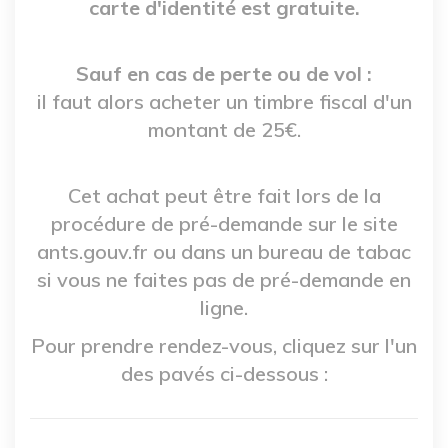
carte d'identité est gratuite.
Sauf en cas de perte ou de vol :
il faut alors acheter un timbre fiscal d'un
montant de 25€.
Cet achat peut être fait lors de la
procédure de pré-demande sur le site
ants.gouv.fr ou dans un bureau de tabac
si vous ne faites pas de pré-demande en
ligne.
Pour prendre rendez-vous, cliquez sur l'un
des pavés ci-dessous :