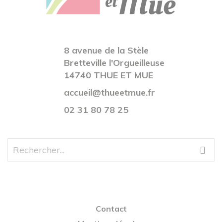
8 avenue de la Stèle
Bretteville l'Orgueilleuse
14740 THUE ET MUE
accueil@thueetmue.fr
02 31 80 78 25
Contact