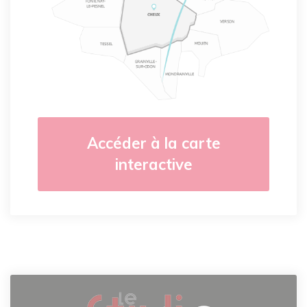
Accéder à la carte
interactive