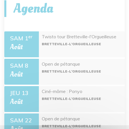
Agenda
Twisto tour Bretteville-l'Orgueilleuse
er
SAM 1
BRETTEVILLE-L'ORGUEILLEUSE
Août
Open de pétanque
SAM 8
BRETTEVILLE-L'ORGUEILLEUSE
Août
Ciné-môme : Ponyo
JEU 13
BRETTEVILLE-L'ORGUEILLEUSE
Août
Open de pétanque
SAM 22
BRETTEVILLE-L'ORGUEILLEUSE