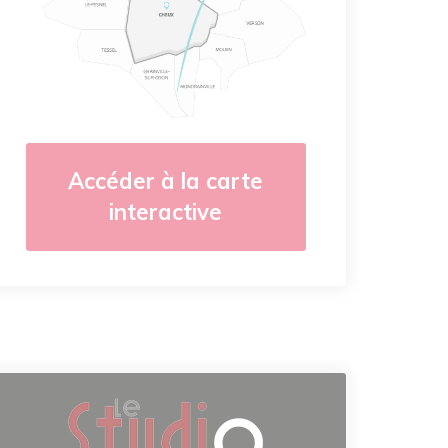
Accéder à la carte
interactive