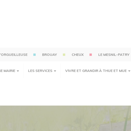
'ORGUEILLEUSE
BROUAY
CHEUX
LE MESNIL-PATRY
E MAIRIE
LES SERVICES
VIVRE ET GRANDIR À THUE ET MUE