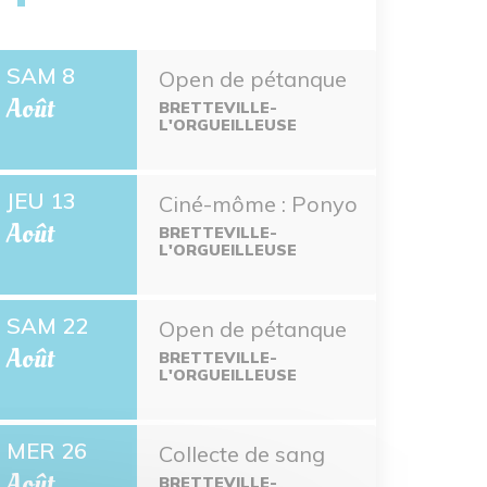
SAM 8
Open de pétanque
Août
BRETTEVILLE-
L'ORGUEILLEUSE
JEU 13
Ciné-môme : Ponyo
Août
BRETTEVILLE-
L'ORGUEILLEUSE
SAM 22
Open de pétanque
Août
BRETTEVILLE-
L'ORGUEILLEUSE
MER 26
Collecte de sang
Août
BRETTEVILLE-