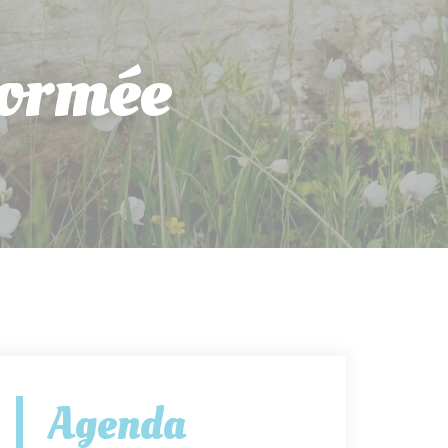
formée
Agenda