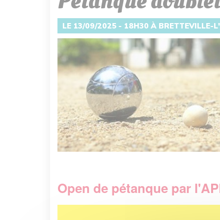
Pétanque doublet
LE 13/09/2025 - 18H30 À BRETTEVILLE-
Open de pétanque par l'A
Image