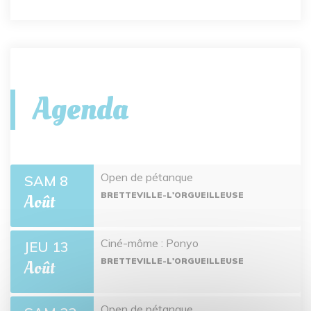
Agenda
Open de pétanque
SAM 8
BRETTEVILLE-L'ORGUEILLEUSE
Août
Ciné-môme : Ponyo
JEU 13
BRETTEVILLE-L'ORGUEILLEUSE
Août
Open de pétanque