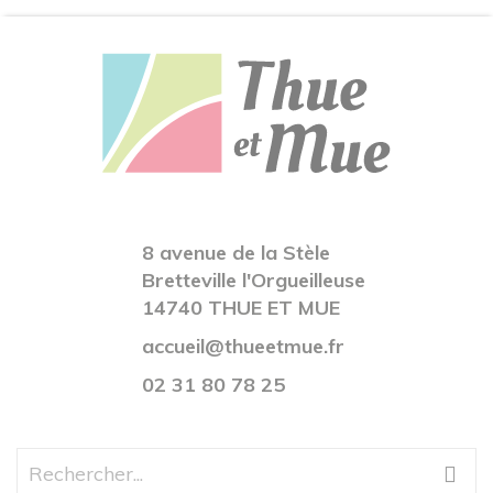
8 avenue de la Stèle
Bretteville l'Orgueilleuse
14740 THUE ET MUE
accueil@thueetmue.fr
02 31 80 78 25